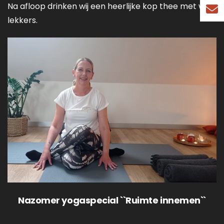
Na afloop drinken wij een heerlijke kop thee met wat
lekkers.
Nazomer yogaspecial ``Ruimte innemen``