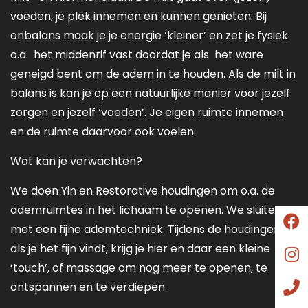
voeden, je plek innemen en kunnen genieten. Bij
onbalans maak je je energie ‘kleiner’ en zet je fysiek
o.a. het middenrif vast doordat je als het ware
geneigd bent om de adem in te houden. Als de milt in
balans is kan je op een natuurlijke manier voor jezelf
zorgen en jezelf ‘voeden’. Je eigen ruimte innemen
en de ruimte daarvoor ook voelen.
Wat kan je verwachten?
We doen Yin en Restorative houdingen om o.a. de
ademruimtes in het lichaam te openen. We sluiten af
met een fijne ademtechniek. Tijdens de houdingen,
als je het fijn vindt, krijg je hier en daar een kleine
‘touch’, of massage om nog meer te openen, te
ontspannen en te verdiepen.