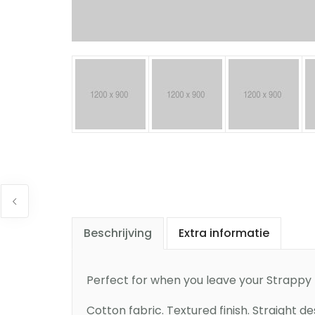
Beschrijving
Extra informatie
Perfect for when you leave your Strappy D
Cotton fabric. Textured finish. Straight d