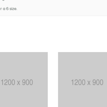
a 6 size.
In winkelmand
In winkelmand