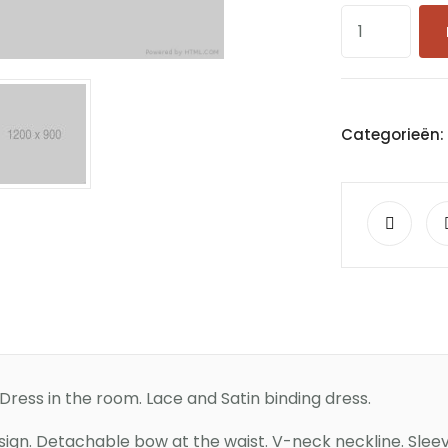
Categorieën
ress in the room. Lace and Satin binding dress.
esign. Detachable bow at the waist. V-neck neckline. Sleev