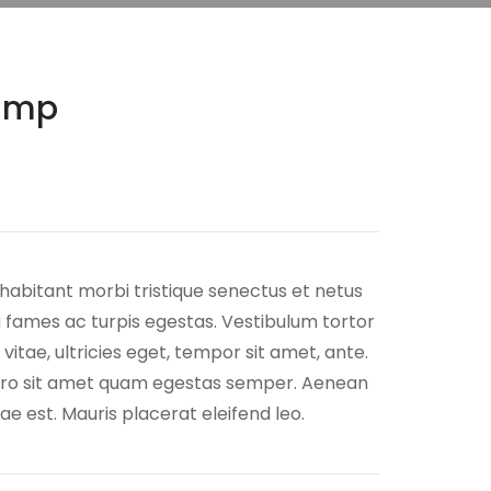
Lamp
habitant morbi tristique senectus et netus
fames ac turpis egestas. Vestibulum tortor
vitae, ultricies eget, tempor sit amet, ante.
ero sit amet quam egestas semper. Aenean
itae est. Mauris placerat eleifend leo.