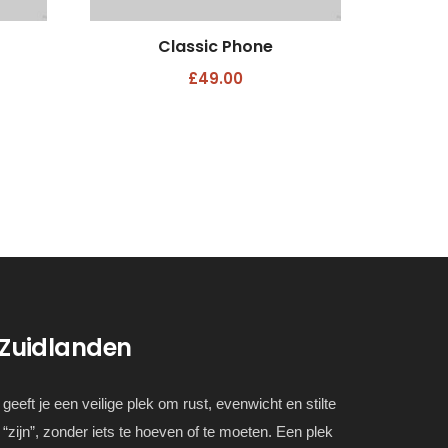
Classic Phone
£
49.00
 Zuidlanden
geeft je een veilige plek om rust, evenwicht en stilte
 “zijn”, zonder iets te hoeven of te moeten. Een plek