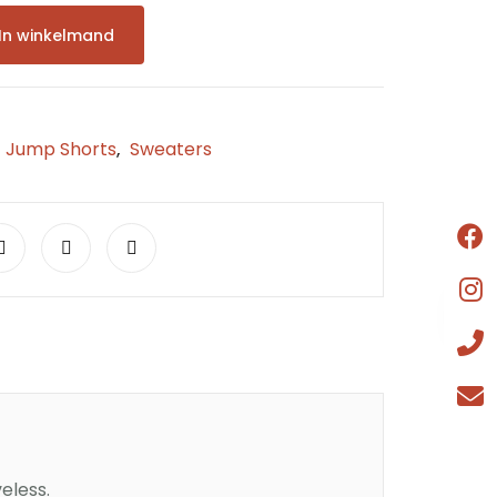
In winkelmand
Jump Shorts
Sweaters
:
,
eless.