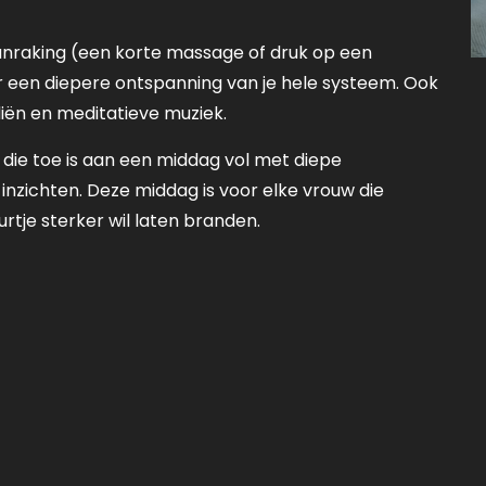
anraking (een korte massage of druk op een
r een diepere ontspanning van je hele systeem. Ook
iën en meditatieve muziek.
 die toe is aan een middag vol met diepe
 inzichten. Deze middag is voor elke vrouw die
urtje sterker wil laten branden.