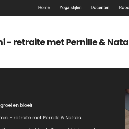
Home
Yoga stijlen
Docenten
Roos
 - retraite met Pernille & Nata
groei en bloei!
ini – retraite met Pernille & Natalia.