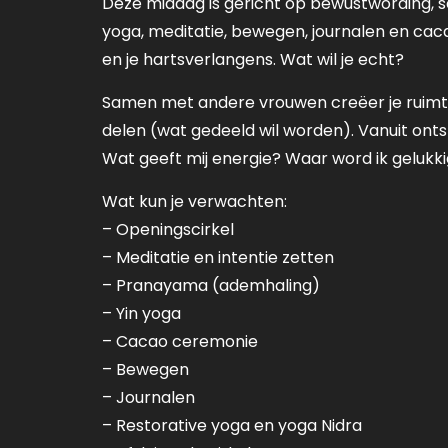
Deze middag is gericht op bewustwording, s
yoga, meditatie, bewegen, journalen en cac
en je hartsverlangens. Wat wil je echt?
Samen met andere vrouwen creëer je ruimte 
delen (wat gedeeld wil worden). Vanuit ontspan
Wat geeft mij energie? Waar word ik gelukk
Wat kun je verwachten:
– Openingscirkel
– Meditatie en intentie zetten
– Pranayama (ademhaling)
– Yin yoga
– Cacao ceremonie
– Bewegen
– Journalen
– Restorative yoga en yoga Nidra