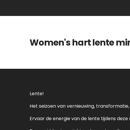
Women's hart lente mini
Lente!
Het seizoen van vernieuwing, transformatie, 
Ervaar de energie van de lente tijdens deze m