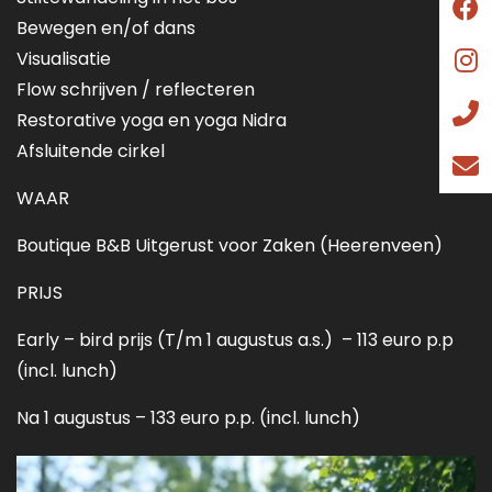
Bewegen en/of dans
Visualisatie
Flow schrijven / reflecteren
Restorative yoga en yoga Nidra
Afsluitende cirkel
WAAR
Boutique B&B Uitgerust voor Zaken (Heerenveen)
PRIJS
Early – bird prijs (T/m 1 augustus a.s.) – 113 euro p.p
(incl. lunch)
Na 1 augustus – 133 euro p.p. (incl. lunch)